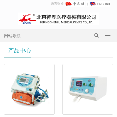
语言选择:
网站导航
Toggl
navig
产品中心