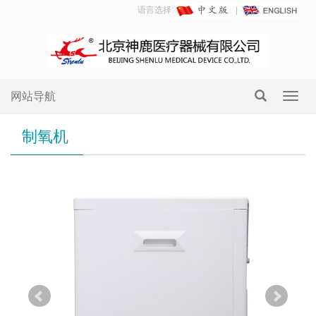
语言选择:
网站导航
Toggl
navig
制氧机