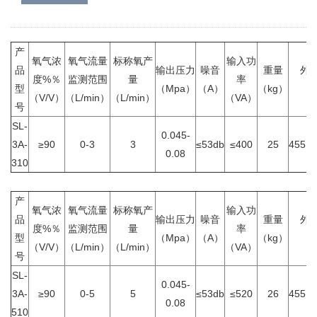
产
氧气浓
氧气流量
标称氧产
输入功
品
输出压力
噪音
重量
外
度%％
监测范围
量
率
型
（Mpa）
（A）
（kg）
（
（V/V）
（L/min）
（L/min）
（VA）
号
SL-
0.045-
3A-
≥90
0-3
3
≤53db
≤400
25
455×2
0.08
310
产
氧气浓
氧气流量
标称氧产
输入功
品
输出压力
噪音
重量
外
度%％
监测范围
量
率
型
（Mpa）
（A）
（kg）
（
（V/V）
（L/min）
（L/min）
（VA）
号
SL-
0.045-
3A-
≥90
0-5
5
≤53db
≤520
26
455×2
0.08
510