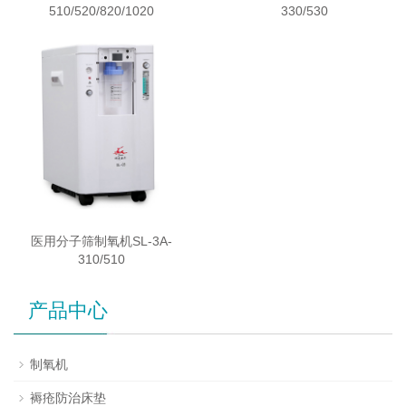
510/520/820/1020
330/530
医用分子筛制氧机SL-3A-
310/510
产品中心
制氧机
褥疮防治床垫