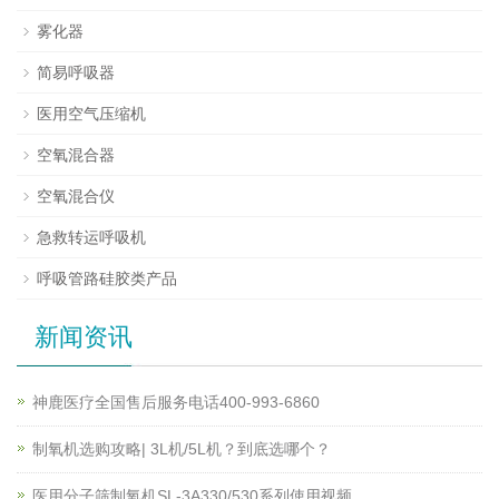
雾化器
简易呼吸器
医用空气压缩机
空氧混合器
空氧混合仪
急救转运呼吸机
呼吸管路硅胶类产品
新闻资讯
神鹿医疗全国售后服务电话400-993-6860
制氧机选购攻略| 3L机/5L机？到底选哪个？
医用分子筛制氧机SL-3A330/530系列使用视频